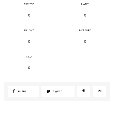
EXCITED
HAPPY
0
0
IN LOVE
NOT SURE
0
0
SILLY
0
SHARE
TWEET