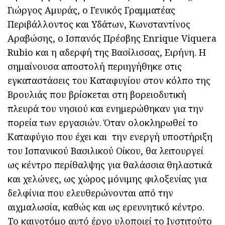
Γιώργος Αμυράς, ο Γενικός Γραμματέας
Περιβάλλοντος και Υδάτων, Κωνσταντίνος
Αραβώσης, ο Ισπανός Πρέσβης Enrique Viquera
Rubio και η αδερφή της Βασίλισσας, Ειρήνη. Η
σημαίνουσα αποστολή περιηγήθηκε στις
εγκαταστάσεις του Καταφυγίου στον κόλπο της
Βρουλιάς που βρίσκεται στη βορειοδυτική
πλευρά του νησιού και ενημερώθηκαν για την
πορεία των εργασιών. Όταν ολοκληρωθεί το
Καταφύγιο που έχει και την ενεργή υποστήριξη
του Ισπανικού Βασιλικού Οίκου, θα λειτουργεί
ως κέντρο περίθαλψης για θαλάσσια θηλαστικά
και χελώνες, ως χώρος μόνιμης φιλοξενίας για
δελφίνια που ελευθερώνονται από την
αιχμαλωσία, καθώς και ως ερευνητικό κέντρο.
Το καινοτόμο αυτό έργο υλοποιεί το Ινστιτούτο