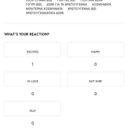
LUCKY CHARM 2022
ΓΙΟΡΤΈΣ 2021
ΓΙΟΡΤΙΝΆ ΔΏΡΑ
ΓΟΎΡΙ 2022
ΔΏΡΑ ΓΙΑ ΤΑ ΧΡΙΣΤΟΎΓΕΝΝΑ
ΚΟΣΜΉΜΑΤΑ
ΜΟΝΤΈΡΝΑ ΚΟΣΜΉΜΑΤΑ
ΧΡΙΣΤΟΎΓΕΝΝΑ 2021
ΧΡΙΣΤΟΥΓΕΝΝΙΆΤΙΚΑ ΔΏΡΑ
WHAT'S YOUR REACTION?
EXCITED
HAPPY
1
0
IN LOVE
NOT SURE
0
0
SILLY
0