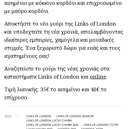
ασημένιο με κόκκινο κορδόνι και επιχρυσωμένο
με μαύρο κορδόνι.
Αποκτήστε το νέο γούρι της Links of London
και υποδεχτείτε τη νέα χρονιά, απολαμβάνοντας
ιδιαίτερες εμπειρίες, χαμόγελα και μοναδικές
στιγμές. Ένα ξεχωριστό δώρο για εσάς και τους
αγαπημένους σας!
Αναζητείστε το γούρι της νέας χρονιάς στα
καταστήματα Links of London και
online
.
Τιμή λιανικής: 35€ το ασημένιο και 40€ το
επίχρυσο
TAGS
LINKS OF LONDON
LINKS OF LONDON JEWELRY
LINKS OF LONDON LUCKY CHARM
LINKS OF LONDON LUCKY CHARM 2022
LINKS OF LONDON ΓΟΎΡΙ