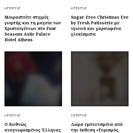
LIFESTYLE
LIFESTYLE
Μοιραστείτε στιγμές
Sugar-Free Christmas Eve
γιορτής και τη μαγεία των
by Fresh Patisserie με
Χριστουγέννων στο Four
υγιεινά και χαριτωμένα
Seasons Astir Palace
γλυκίσματα
Hotel Athens
LIFESTYLE
LIFESTYLE
Ο διεθνώς
Δώρα εμπνευσμένα από
αναγνωρισμένος Έλληνας
την έκθεση «Γυρισμός.