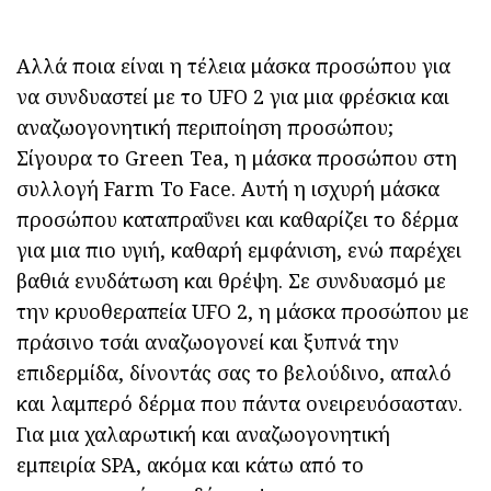
Αλλά ποια είναι η τέλεια μάσκα προσώπου για
να συνδυαστεί με το UFO 2 για μια φρέσκια και
αναζωογονητική περιποίηση προσώπου;
Σίγουρα το Green Tea, η μάσκα προσώπου στη
συλλογή Farm To Face. Αυτή η ισχυρή μάσκα
προσώπου καταπραΰνει και καθαρίζει το δέρμα
για μια πιο υγιή, καθαρή εμφάνιση, ενώ παρέχει
βαθιά ενυδάτωση και θρέψη. Σε συνδυασμό με
την κρυοθεραπεία UFO 2, η μάσκα προσώπου με
πράσινο τσάι αναζωογονεί και ξυπνά την
επιδερμίδα, δίνοντάς σας το βελούδινο, απαλό
και λαμπερό δέρμα που πάντα ονειρευόσασταν.
Για μια χαλαρωτική και αναζωογονητική
εμπειρία SPA, ακόμα και κάτω από το