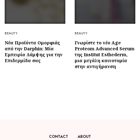
BEAUTY
BEAUTY
Νέα Προϊόντα Ομορφιάς
Γνωρίστε το νέο Age
από την Darphin: Μία
Proteom Advanced Serum
Εμπειρία Λάμψης για την
της Institut Esthederm,
Επιδερμίδα σας
μια μεγάλη καινοτομία
στην αντιγήρανση
CONTACT
ABOUT