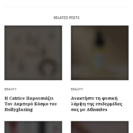
RELATED POSTS
BEAUTY
BEAUTY
Η Catrice Παρουσιάζει
Aνακτήστε τη φυσική
Τον Λαμπερό Κόσμο του
λάμψη της επιδερμίδας
Hollyglazing
σας με Athonites