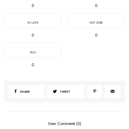
0
0
IN LOVE
NOT SURE
0
0
SILLY
0
SHARE
TWEET
View Comments (0)