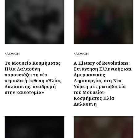
FASHION
FASHION
Το Μουσείο Κοσμήματος
Α History of Revolutions:
Ηλία Λαλαούνη
Συνάντηση Ελληνικής και
παρουσιάζει τη νέα
Αμερικανικής
περιοδική έκθεση «Ηλίας
Δημιουργίας στη Νέα
Λαλαούνης: αναδρομή
Υόρκη με πρωτοβουλία
στην καινοτομία»
του Μουσείου
Κοσμήματος Ηλία
Λαλαούνη