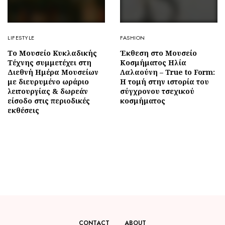
LIFESTYLE
FASHION
Το Μουσείο Κυκλαδικής
Έκθεση στο Μουσείο
Τέχνης συμμετέχει στη
Κοσμήματος Ηλία
Διεθνή Ημέρα Μουσείων
Λαλαούνη – True to Form:
με διευρυμένο ωράριο
Η τομή στην ιστορία του
λειτουργίας & δωρεάν
σύγχρονου τσεχικού
είσοδο στις περιοδικές
κοσμήματος
εκθέσεις
CONTACT
ABOUT