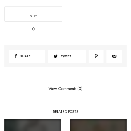
SILLY
0
SHARE
TWEET
View Comments (0)
RELATED POSTS