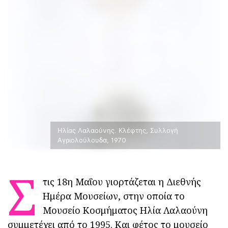
Ηλίας Λαλαούνης. Κλέφτης, Συλλογή
Αγριολούλουδα, 1970
Σ
τις 18η Μαΐου γιορτάζεται η Διεθνής
Ημέρα Μουσείων, στην οποία το
Μουσείο Κοσμήματος Ηλία Λαλαούνη
συμμετέχει από το 1995. Και φέτος το μουσείο