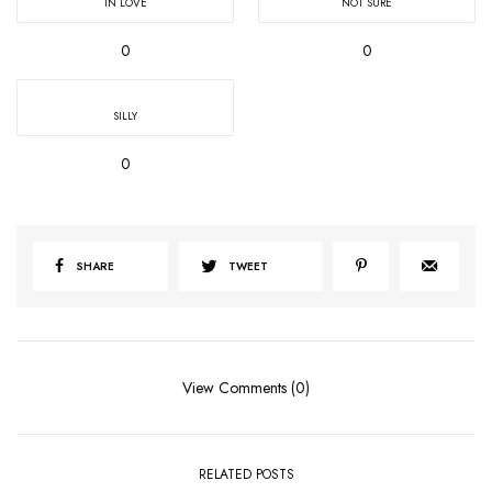
IN LOVE
NOT SURE
0
0
SILLY
0
SHARE
TWEET
View Comments (0)
RELATED POSTS