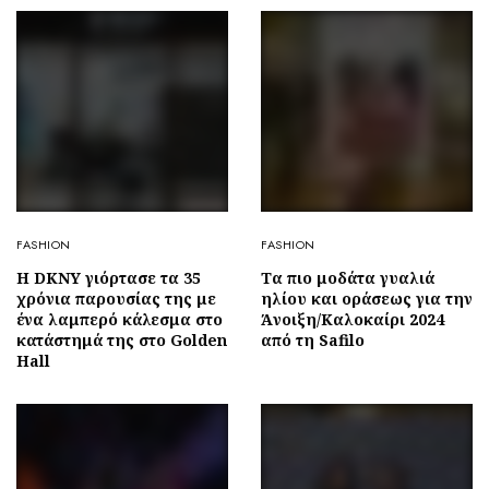
FASHION
FASHION
Η DKNY γιόρτασε τα 35
Τα πιο μοδάτα γυαλιά
χρόνια παρουσίας της με
ηλίου και οράσεως για την
ένα λαμπερό κάλεσμα στο
Άνοιξη/Καλοκαίρι 2024
κατάστημά της στο Golden
από τη Safilo
Hall