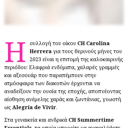
Η
συλλογή του οίκου
CH Carolina
Herrera
για τους θερινούς μήνες του
2023 είναι η επιτομή της καλοκαιρινής
περιόδου: Ελαφριά ενδύματα, χαλαρές γραμμές
και αξεσουάρ που παραπέμπουν στην
ατμόσφαιρα των διακοπών έρχονται να
αναδείξουν την ουσία της εποχής, αποπνέοντας
αίσθηση ανέμελης χαράς και ζωντάνιας, γνωστή
ως
Alegría de Vivir
.
Στα γυναικεία και ανδρικά
CH Summertime
Essentials
, τα οποία μπορείτε να ανακαλύψετε