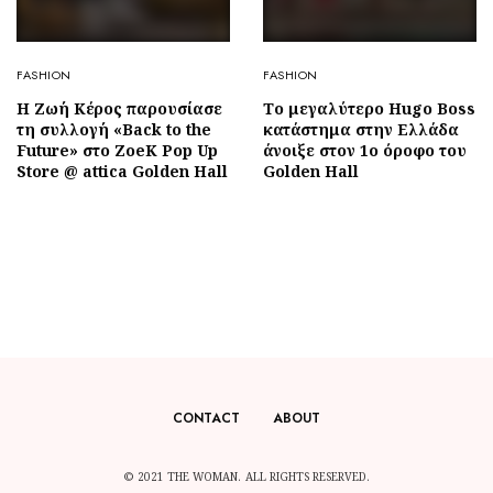
FASHION
FASHION
Η Ζωή Κέρος παρουσίασε
Το μεγαλύτερο Hugo Boss
τη συλλογή «Back to the
κατάστημα στην Ελλάδα
Future» στο ZoeK Pop Up
άνοιξε στον 1ο όροφο του
Store @ attica Golden Hall
Golden Hall
CONTACT
ABOUT
© 2021 THE WOMAN. ALL RIGHTS RESERVED.