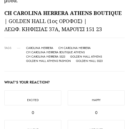
μόδα.
CH CAROLINA HERRERA ATHENS BOUTIQUE
|
GOLDEN HALL (1ος ΟΡΟΦΟΣ)
|
ΛΕΩΦ. ΚΗΦΙΣΙΑΣ 37Α, ΜΑΡΟΥΣΙ 151 23
TAGS
CAROLINA HERRERA
CH CAROLINA HERRERA
CH CAROLINA HERRERA BOUTIQUE ATHENS
CH CAROLINA HERRERA SS23
GOLDEN HALL ATHENS
GOLDEN HALL ATHENS FASHION
GOLDEN HALL SS23
WHAT'S YOUR REACTION?
EXCITED
HAPPY
0
0