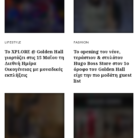
LIFESTYLE
FASHION
To XPLORE @ Golden Hall
To opening του νέου,
γιορτάζει στις 15 Μαΐου τη
τεράστιου & στυλάτου
Διεθνή Ημέρα
Hugo Boss Store στον 1ο
Οικογένειας με μοναδικές
όροφο του Golden Hall
εκπλήξεις
είχε την πιο μοδάτη guest
list