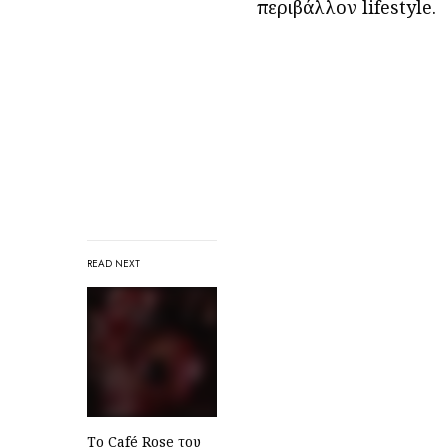
περιβάλλον lifestyle.
READ NEXT
Το Café Rose του