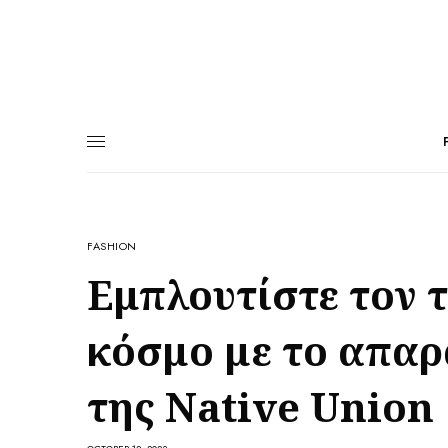
FASHION
Εμπλουτίστε τον 
κόσμο με το απαρ
της Native Union