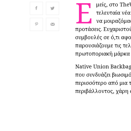
Ε
μείς, στο Th
τελευταία νέα
να μοιραζόμασ
προτάσεις. Ευχαριστού
συμβουλές σε ό,τι αφο
παρουσιάζουμε τις τε
πρωτοποριακή μάρκα π
Native Union Backbag
που συνδυάζει βιωσιμό
περισσότερο από μια τ
περιβάλλοντος, χάρη 