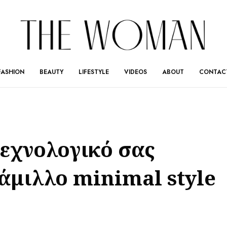
FASHION
BEAUTY
LIFESTYLE
VIDEOS
ABOUT
CONTAC
τεχνολογικό σας
άμιλλο minimal style