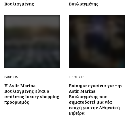
Βουλιαγμένης
Bουλιαγμένης
FASHION
LIFESTYLE
Η Astir Marina
Επίσημα εγκαίνια για την
Βουλιαγμένης είναι ο
Astir Marina
απόλυτος luxury shopping
Βουλιαγμένης που
προορισμός
σηματοδοτεί μια νέα
εποχή για την Αθηναϊκή
Ριβιέρα