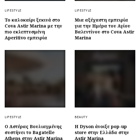
LIFESTYLE
LIFESTYLE
To καλοκαίρι ξεκινά στο
Μια αξέχαστη εμπειρία
Cova Astir Marina με την
για την Ημέρα του Αγίου
πιο εκλεπτυσμένη
Βαλεντίνου στο Cova Astir
Aperitivo εμπειρία
Marina
LIFESTYLE
BEAUTY
Ο Αστέρας Βουλιαγμένης
Η Dyson άνοιξε pop-up
συστήνει το Bagatelle
store στην Ελλάδα στην
Athens στην Astir Marina
Astir Marina