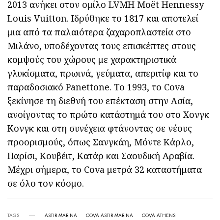
2013 ανήκει στον ομίλο LVMH Moët Hennessy
Louis Vuitton. Ιδρύθηκε το 1817 και αποτελεί
μια από τα παλαιότερα ζαχαροπλαστεία στο
Μιλάνο, υποδέχοντας τους επισκέπτες στους
κομψούς του χώρους με χαρακτηριστικά
γλυκίσματα, πρωινά, γεύματα, απεριτίφ και το
παραδοσιακό Panettone. Το 1993, το Cova
ξεκίνησε τη διεθνή του επέκταση στην Ασία,
ανοίγοντας το πρώτο κατάστημά του στο Χονγκ
Κονγκ και στη συνέχεια φτάνοντας σε νέους
προορισμούς, όπως Σανγκάη, Μόντε Κάρλο,
Παρίσι, Κουβέιτ, Κατάρ και Σαουδική Αραβία.
Μέχρι σήμερα, το Cova μετρά 32 καταστήματα
σε όλο τον κόσμο.
TAGS
ASTIR MARINA
COVA ASTIR MARINA
COVA ATHENS