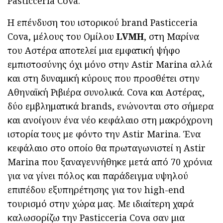
Pasticceria Cova.
Η επένδυση του ιστορικού brand Pasticceria
Cova, μέλους του Ομίλου
LVMH
, στη Μαρίνα
του Αστέρα αποτελεί μια εμφατική ψήφο
εμπιστοσύνης όχι μόνο στην Astir Marina αλλά
και στη δυναμική κύρους που προσθέτει στην
Αθηναϊκή Ριβιέρα συνολικά. Cova και Αστέρας,
δύο εμβληματικά brands, ενώνονται στο σήμερα
και ανοίγουν ένα νέο κεφάλαιο στη μακρόχρονη
ιστορία τους με φόντο την Astir Marina. Ένα
κεφάλαιο στο οποίο θα πρωταγωνιστεί η Astir
Marina που ξαναγεννήθηκε μετά από 70 χρόνια
για να γίνει πόλος και παράδειγμα υψηλού
επιπέδου εξυπηρέτησης για τον high-end
τουρισμό στην χώρα μας. Με ιδιαίτερη χαρά
καλωσορίζω την Pasticceria Cova σαν μια