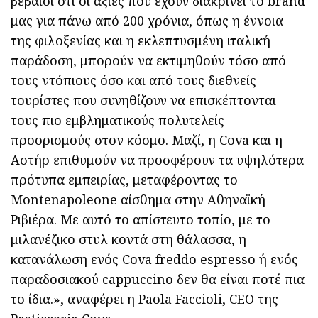
βέβαιοι ότι οι αξίες που έχουν διακρίνει το brand
μας για πάνω από 200 χρόνια, όπως η έννοια
της φιλοξενίας και η εκλεπτυσμένη ιταλική
παράδοση, μπορούν να εκτιμηθούν τόσο από
τους ντόπιους όσο και από τους διεθνείς
τουρίστες που συνηθίζουν να επισκέπτονται
τους πιο εμβληματικούς πολυτελείς
προορισμούς στον κόσμο. Μαζί, η Cova και η
Αστήρ επιθυμούν να προσφέρουν τα υψηλότερα
πρότυπα εμπειρίας, μεταφέροντας το
Montenapoleone αίσθημα στην Αθηναϊκή
Ριβιέρα. Με αυτό το απίστευτο τοπίο, με το
μιλανέζικο στυλ κοντά στη θάλασσα, η
κατανάλωση ενός Cova freddo espresso ή ενός
παραδοσιακού cappuccino δεν θα είναι ποτέ πια
το ίδια.», αναφέρει η Paola Faccioli, CEO της