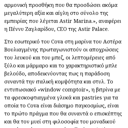
αρμονική προσθήκη που θα προσδώσει ακόμα
μεγαλύτερη αξία και αίγλη στο σύνολο της
εμπειρίας που λέγεται Astir Marina.», αναφέρει
η Πέννυ Ζαγλαρίδου, CEO της Astir Palace.
Στο εσωτερικό του Cova στη μαρίνα του Αστέρα
Βουλιαγμένης πρωταγωνιστούν οι αποχρώσεις
του λευκού και του μπεζ, οι λεπτομέρειες από
ξύλο και μάρμαρο και το χαρακτηριστικό μπλε
βελούδο, αποδεικνύοντας πως η παράδοση
συναντά την ιταλική κομψότητα και στυλ. Το
εντυπωσιακό «window comptoir», η βιτρίνα με
τα φρεσκοφτιαγμένα γλυκά και pastries για τα
οποία το Cova είναι διάσημο παγκοσμίως, είναι
το πρώτο πράγμα που θα συναντά ο επισκέπτης
και θα τον μυεί στη φιλοσοφία του μοναδικού