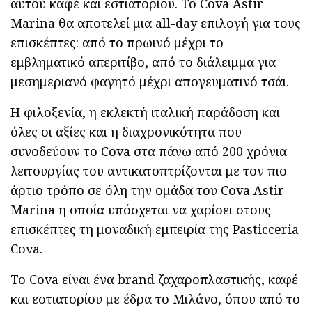
αυτού καφέ και εστιατορίου. Το Cova Astir
Marina θα αποτελεί μια all-day επιλογή για τους
επισκέπτες: από το πρωινό μέχρι το
εμβληματικό απεριτίβο, από το διάλειμμα για
μεσημεριανό φαγητό μέχρι απογευματινό τσάι.
Η φιλοξενία, η εκλεκτή ιταλική παράδοση και
όλες οι αξίες και η διαχρονικότητα που
συνοδεύουν το Cova στα πάνω από 200 χρόνια
λειτουργίας του αντικατοπτρίζονται με τον πιο
άρτιο τρόπο σε όλη την ομάδα του Cova Astir
Marina η οποία υπόσχεται να χαρίσει στους
επισκέπτες τη μοναδική εμπειρία της Pasticceria
Cova.
Το Cova είναι ένα brand ζαχαροπλαστικής, καφέ
και εστιατορίου με έδρα το Μιλάνο, όπου από το