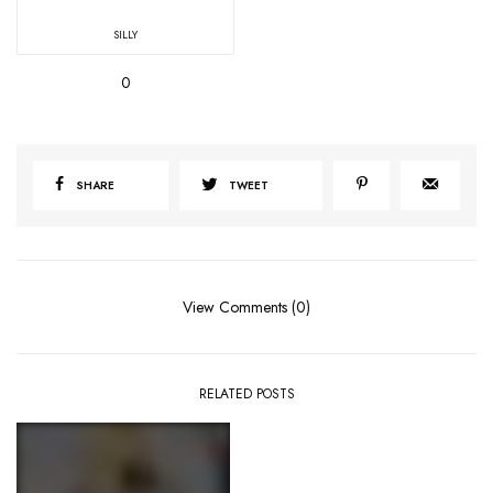
SILLY
0
SHARE
TWEET
View Comments (0)
RELATED POSTS