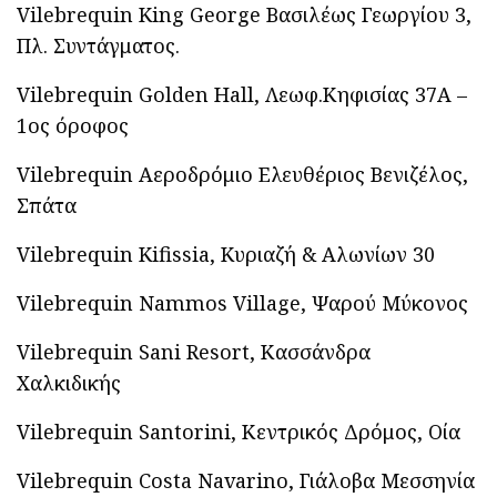
Vilebrequin King George Βασιλέως Γεωργίου 3,
Πλ. Συντάγματος.
Vilebrequin Golden Hall, Λεωφ.Κηφισίας 37Α –
1ος όροφος
Vilebrequin Αεροδρόμιο Ελευθέριος Βενιζέλος,
Σπάτα
Vilebrequin Kifissia, Κυριαζή & Αλωνίων 30
Vilebrequin Nammos Village, Ψαρού Μύκονος
Vilebrequin Sani Resort, Κασσάνδρα
Χαλκιδικής
Vilebrequin Santorini, Κεντρικός Δρόμος, Οία
Vilebrequin Costa Navarino, Γιάλοβα Μεσσηνία