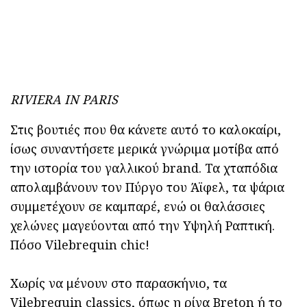
RIVIERA IN
PA
R
IS
Στις βουτιές που θα κάνετε αυτό το καλοκαίρι,
ίσως συναντήσετε μερικά γνώριμα μοτίβα από
την ιστορία του γαλλικού brand. Τα χταπόδια
απολαμβάνουν τον Πύργο του Άϊφελ, τα ψάρια
συμμετέχουν σε καμπαρέ, ενώ οι θαλάσσιες
χελώνες μαγεύονται από την Υψηλή Ραπτική.
Πόσο Vilebrequin chic!
Χωρίς να μένουν στο παρασκήνιο, τα
Vilebrequin classics, όπως η ρίγα Breton ή το