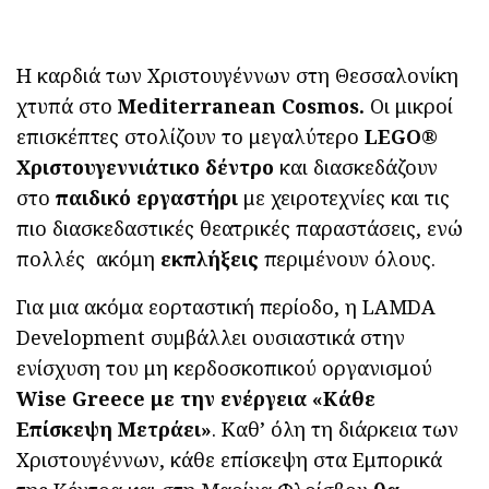
Η καρδιά των Χριστουγέννων στη Θεσσαλονίκη
χτυπά στο
Mediterranean Cosmos.
Οι μικροί
επισκέπτες στολίζουν το μεγαλύτερο
LEGO
®
Χριστουγεννιάτικο δέντρο
και διασκεδάζουν
στο
παιδικό εργαστήρι
με χειροτεχνίες και τις
πιο διασκεδαστικές θεατρικές παραστάσεις, ενώ
πολλές ακόμη
εκπλήξεις
περιμένουν όλους.
Για μια ακόμα εορταστική περίοδο, η LAMDA
Development συμβάλλει ουσιαστικά στην
ενίσχυση του μη κερδοσκοπικού οργανισμού
Wise Greece με την ενέργεια «Κάθε
Επίσκεψη Μετράει»
. Καθ’ όλη τη διάρκεια των
Χριστουγέννων, κάθε επίσκεψη στα Εμπορικά