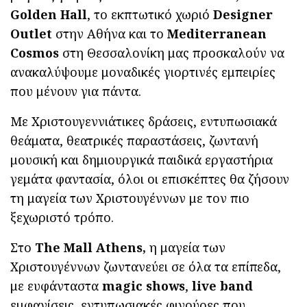
Golden Hall
, το εκπτωτικό χωριό
Designer
Outlet
στην Αθήνα και το
Mediterranean
Cosmos
στη Θεσσαλονίκη μας προσκαλούν να
ανακαλύψουμε μοναδικές γιορτινές εμπειρίες
που μένουν για πάντα.
Με Χριστουγεννιάτικες δράσεις, εντυπωσιακά
θεάματα, θεατρικές παραστάσεις, ζωντανή
μουσική και δημιουργικά παιδικά εργαστήρια
γεμάτα φαντασία, όλοι οι επισκέπτες θα ζήσουν
τη μαγεία των Χριστουγέννων με τον πιο
ξεχωριστό τρόπο.
Στο
The Mall Athens,
η μαγεία των
Χριστουγέννων ζωντανεύει σε όλα τα επίπεδα,
με ευφάνταστα
magic shows
,
live band
εμφανίσεις, εντυπωσιακές φιγούρες που