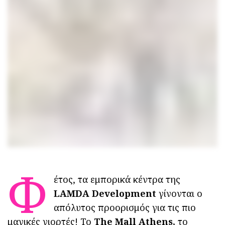
Φ
έτος, τα εμπορικά κέντρα της
LAMDA
Development
γίνονται ο
απόλυτος προορισμός για τις πιο
μαγικές γιορτές! Το
The Mall Athens,
το