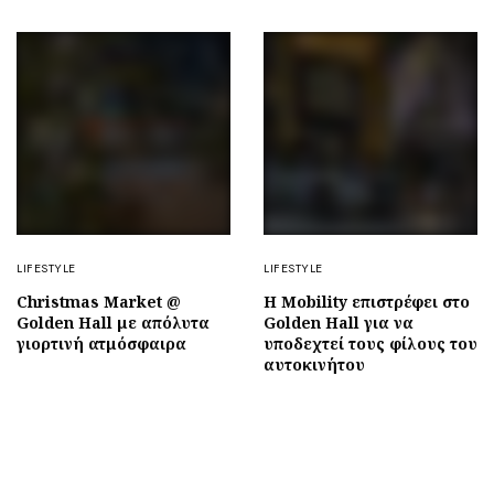
LIFESTYLE
LIFESTYLE
Christmas Market @
Η Mobility επιστρέφει στο
Golden Hall με απόλυτα
Golden Hall για να
γιορτινή ατμόσφαιρα
υποδεχτεί τους φίλους του
αυτοκινήτου