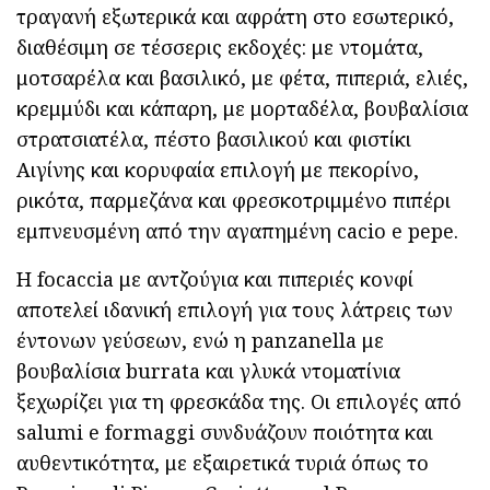
τραγανή εξωτερικά και αφράτη στο εσωτερικό,
διαθέσιμη σε τέσσερις εκδοχές: με ντομάτα,
μοτσαρέλα και βασιλικό, με φέτα, πιπεριά, ελιές,
κρεμμύδι και κάπαρη, με μορταδέλα, βουβαλίσια
στρατσιατέλα, πέστο βασιλικού και φιστίκι
Αιγίνης και κορυφαία επιλογή με πεκορίνο,
ρικότα, παρμεζάνα και φρεσκοτριμμένο πιπέρι
εμπνευσμένη από την αγαπημένη cacio e pepe.
Η focaccia με αντζούγια και πιπεριές κονφί
αποτελεί ιδανική επιλογή για τους λάτρεις των
έντονων γεύσεων, ενώ η panzanella με
βουβαλίσια burrata και γλυκά ντοματίνια
ξεχωρίζει για τη φρεσκάδα της. Οι επιλογές από
salumi e formaggi συνδυάζουν ποιότητα και
αυθεντικότητα, με εξαιρετικά τυριά όπως το