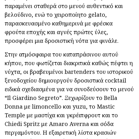
παραμένει σταθερά στο μενού αυθεντικό και
βελούδινο, ενώ το χειροποίητο gelato,
παρασκευασμένο καθημερινά με φρέσκα
φρούτα εποχής και αγνές πρώτες ύλες,
προσφέρει μια δροσιστική νότα για φινάλε.
Στην ατμόσφαιρα του καταπράσινου αυτού
κήπου, που φωτίζεται διακριτικά καθώς πέφτει η
νύχτα, οι βραβευμένοι bartenders του ιστορικού
ξενοδοχείου δημιουργούν δροσιστικά cocktail
ειδικά σχεδιασμένα για να συνοδεύσουν το μενού
“Il Giardino Segreto”. Ξεχωρίζουν το Bella
Donna με limoncello και yuzu, το Mastic
Temple με μαστίχα και γκρέιπφρουτ και το
Chiedi Spritz με Amaro Averna και σόδα
περγαμόντου. Η εξαιρετική λίστα κρασιών