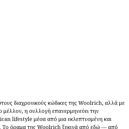
τους διαχρονικούς κώδικες της Woolrich, αλλά με
 μέλλον, η συλλογή επανερμηνεύει την
can lifestyle μέσα από μια εκλεπτυσμένη και
 Το όραμα της Woolrich ξεκινά από εδώ — από