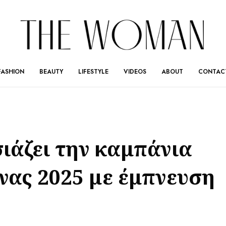
FASHION
BEAUTY
LIFESTYLE
VIDEOS
ABOUT
CONTAC
ιάζει την καμπάνια
ας 2025 με έμπνευση