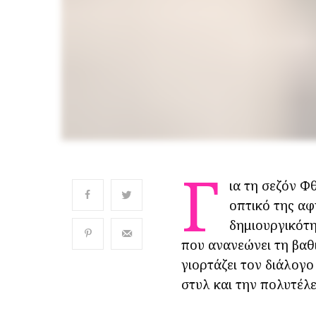
Γ
ια τη σεζόν Φ
οπτικό της α
δημιουργικότη
που ανανεώνει τη βαθι
γιορτάζει τον διάλογο
στυλ και την πολυτέλε