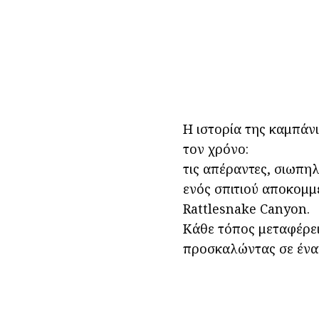
Η ιστορία της καμπάν
τον χρόνο:
τις απέραντες, σιωπηλ
ενός σπιτιού αποκομμ
Rattlesnake Canyon.
Κάθε τόπος μεταφέρει 
προσκαλώντας σε έναν