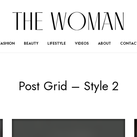
FASHION
BEAUTY
LIFESTYLE
VIDEOS
ABOUT
CONTAC
Post Grid – Style 2