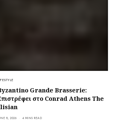
IFESTYLE
Byzantino Grande Brasserie:
Επιστρέφει στο Conrad Athens The
Ilisian
UNE 8, 2026
4 MINS READ