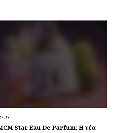
EAUTY
MCM Star Eau De Parfum: Η νέα