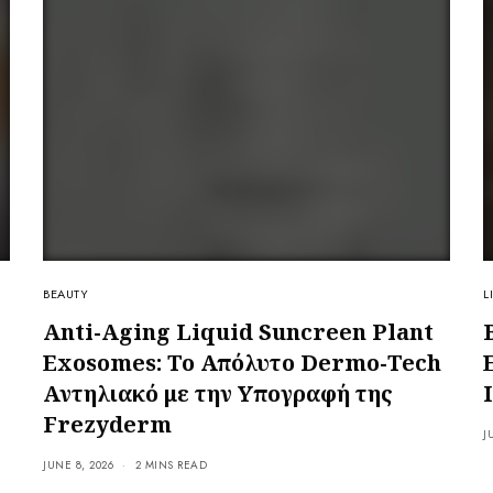
BEAUTY
L
Anti-Aging Liquid Suncreen Plant
Exosomes: Το Απόλυτο Dermo-Tech
Αντηλιακό με την Υπογραφή της
Frezyderm
J
JUNE 8, 2026
2 MINS READ