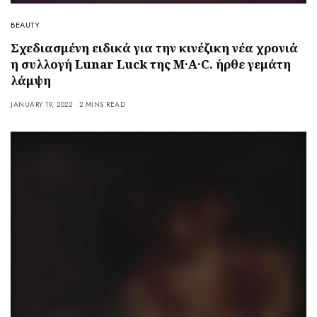
BEAUTY
Σχεδιασμένη ειδικά για την κινέζικη νέα χρονιά
η συλλογή Lunar Luck της M·A·C. ήρθε γεμάτη
λάμψη
JANUARY 19, 2022
2 MINS READ