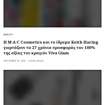
BEAUTY
Η M·A·C Cosmetics και το ίδρυμα Keith Haring
γιορτάζουν τα 27 χρόνια προσφοράς του 100%
της αξίας του κραγιόν Viva Glam
DECEMBER 14, 2021
4 MINS READ