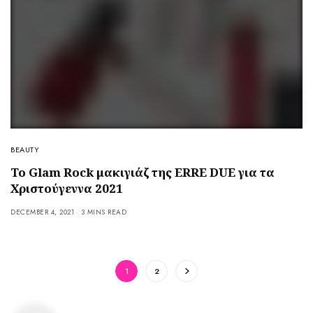
BEAUTY
Το Glam Rock μακιγιάζ της ERRE DUE για τα
Χριστούγεννα 2021
DECEMBER 4, 2021
3 MINS READ
1
2