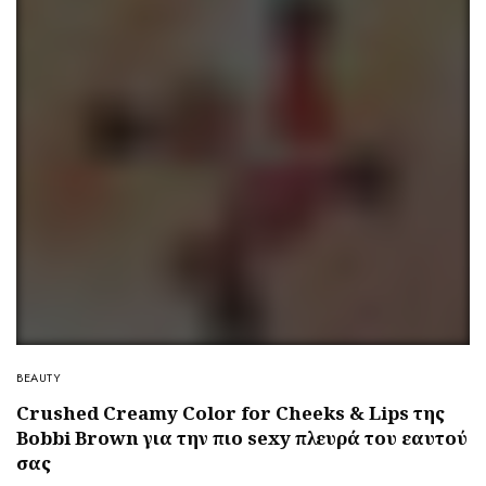
BEAUTY
Crushed Creamy Color for Cheeks & Lips της
Bobbi Brown για την πιο sexy πλευρά του εαυτού
σας