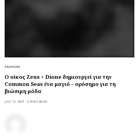
FASHION
O οίκος Zeus + Dione δημιουργεί για την
Common Seas ένα μαγιό – ορόσημο για τη
βιώσιμη μόδα
JULY 13, 2021
2 MINS READ