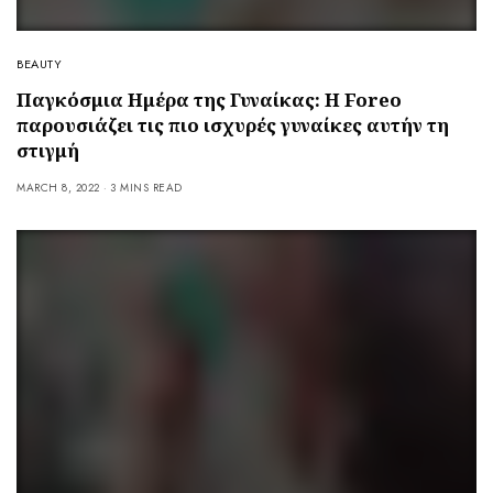
BEAUTY
Παγκόσμια Ημέρα της Γυναίκας: Η Foreo
παρουσιάζει τις πιο ισχυρές γυναίκες αυτήν τη
στιγμή
MARCH 8, 2022
3 MINS READ