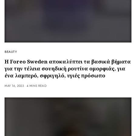
BEAUTY
Η Foreo Sweden αποκαλύπτει τα βασικά βήματα
για την τέλεια σουηδική ρουτίνα ομορφιάς, για
ένα λαμπερό, σφριγηλό, υγιές πρόσωπο
MAY 16, 2023
4 MINS READ