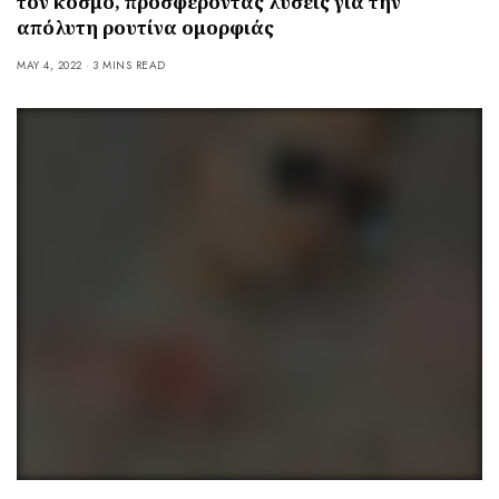
τον κόσμο, προσφέροντας λύσεις για την
απόλυτη ρουτίνα ομορφιάς
MAY 4, 2022
3 MINS READ