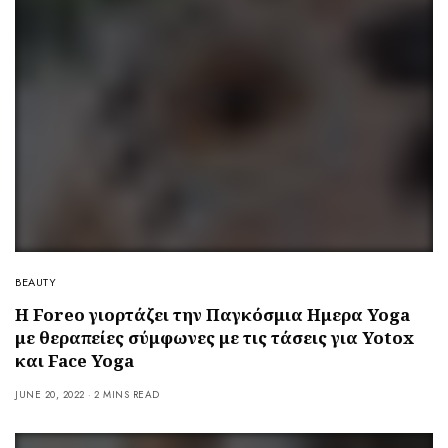
BEAUTY
Η Foreo γιορτάζει την Παγκόσμια Ημερα Yoga
με θεραπείες σύμφωνες με τις τάσεις για Yotox
και Face Yoga
JUNE 20, 2022
2 MINS READ