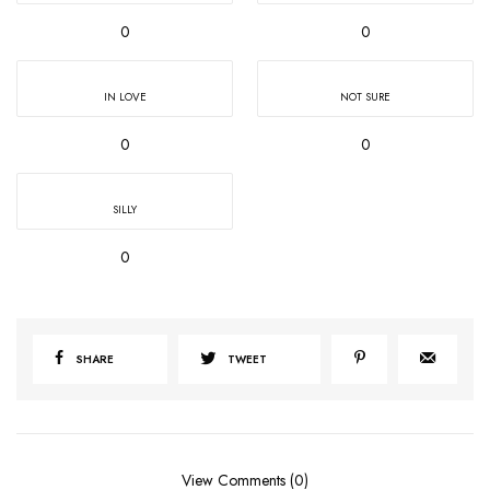
0
0
IN LOVE
NOT SURE
0
0
SILLY
0
SHARE
TWEET
View Comments (0)