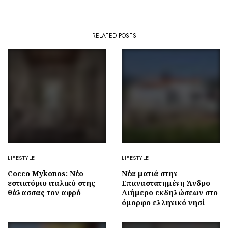
RELATED POSTS
LIFESTYLE
LIFESTYLE
Cocco Mykonos: Νέο
Νέα ματιά στην
εστιατόριο ιταλικό στης
Επαναστατημένη Άνδρο –
θάλασσας τον αφρό
Διήμερο εκδηλώσεων στο
όμορφο ελληνικό νησί