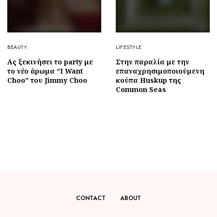
BEAUTY
LIFESTYLE
Ας ξεκινήσει το party με
Στην παραλία με την
το νέο άρωμα “I Want
επαναχρησιμοποιούμενη
Choo” του Jimmy Choo
κούπα Huskup της
Common Seas
CONTACT
ABOUT