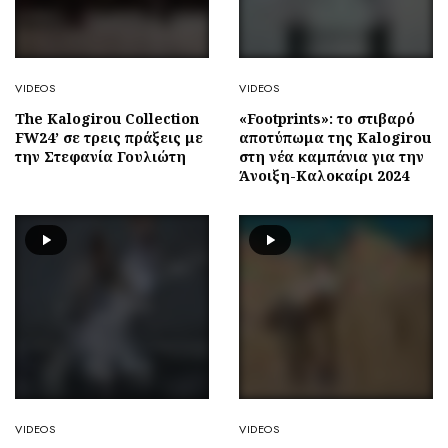
VIDEOS
VIDEOS
The Kalogirou Collection
«Footprints»: το στιβαρό
FW24’ σε τρεις πράξεις με
αποτύπωμα της Kalogirou
την Στεφανία Γουλιώτη
στη νέα καμπάνια για την
Άνοιξη-Καλοκαίρι 2024
VIDEOS
VIDEOS