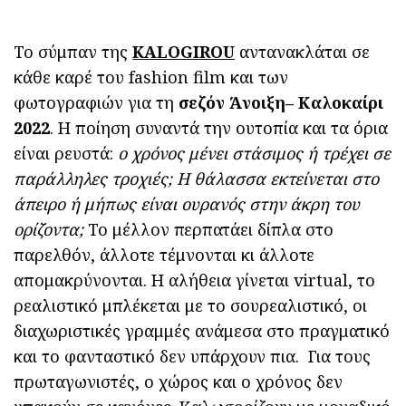
Το σύμπαν της
KALOGIROU
αντανακλάται σε
κάθε καρέ του fashion film και των
φωτογραφιών για τη
σεζόν Άνοιξη
–
Καλοκαίρι
2022
. Η ποίηση συναντά την ουτοπία και τα όρια
είναι ρευστά:
ο χρόνος μένει στάσιμος ή τρέχει σε
παράλληλες τροχιές; Η θάλασσα εκτείνεται στο
άπειρο ή μήπως είναι ουρανός στην άκρη του
ορίζοντα;
Το μέλλον περπατάει δίπλα στο
παρελθόν, άλλοτε τέμνονται κι άλλοτε
απομακρύνονται. Η αλήθεια γίνεται virtual, το
ρεαλιστικό μπλέκεται με το σουρεαλιστικό, οι
διαχωριστικές γραμμές ανάμεσα στο πραγματικό
και το φανταστικό δεν υπάρχουν πια. Για τους
πρωταγωνιστές, ο χώρος και ο χρόνος δεν