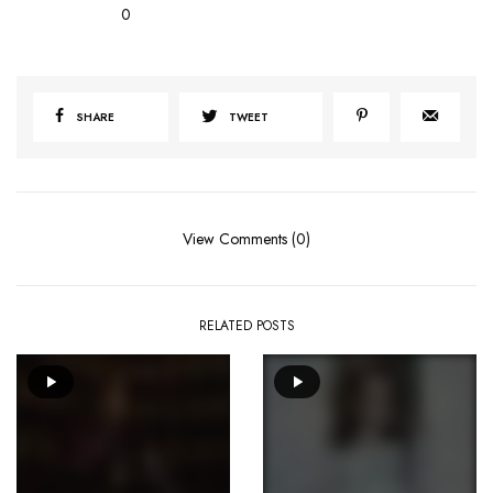
0
SHARE
TWEET
View Comments (0)
RELATED POSTS