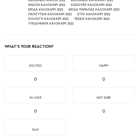
KALOGIROU ΆΝΟΙΞΗ 2022
KALOGIROU ΚΑΛΟΚΑΊΡΙ 2022
ΆΝΟΙΞΗ ΚΑΛΟΚΑΊΡΙ 2022
ΑΞΕΣΟΥΆΡ ΚΑΛΟΚΑΊΡΙ 2022
ΜΌΔΑ ΚΑΛΟΚΑΊΡΙ 2022
ΜΌΔΑ ΠΑΡΑΛΊΑΣ ΚΑΛΟΚΑΊΡΙ 2022
ΠΑΠΟΎΤΣΙΑ ΚΑΛΟΚΑΊΡΙ 2022
ΣΤΥΛ ΚΑΛΟΚΑΊΡΙ 2022
ΣΥΛΛΟΓΉ ΚΑΛΟΚΑΊΡΙ 2022
ΤΆΣΕΙΣ ΚΑΛΟΚΑΊΡΙ 2022
ΥΠΟΔΉΜΑΤΑ ΚΑΛΟΚΑΊΡΙ 2022
WHAT'S YOUR REACTION?
EXCITED
HAPPY
0
0
IN LOVE
NOT SURE
0
0
SILLY