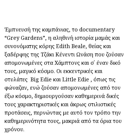
Έμπνευσή της καμπάνιας, το documentary
“Grey Gardens”, η αληθινή ιστορία μαμάς και
συνονόματης κόρης Edith Beale, θείας και
ξαδέρφης της Τζάκι Κένεντι Ωνάση που ζούσαν
απομονωμένες στα Xάμπτονς και σ΄ έναν δικό
τους, μαγικό κόσμο. Οι εκκεντρικές και
στυλάτες Big Edie και Little Edie , όπως τις
φώναζαν, ενώ ζούσαν απομονωμένες από τον
έξω κόσμο, δημιουργούσαν καθημερινά δικές
τους χαρακτηριστικές και άκρως στιλιστικές
προτάσεις, περνώντας με αυτό τον τρόπο την
καθημερινότητα τους, μακριά από τα όρια του
χρόνου.