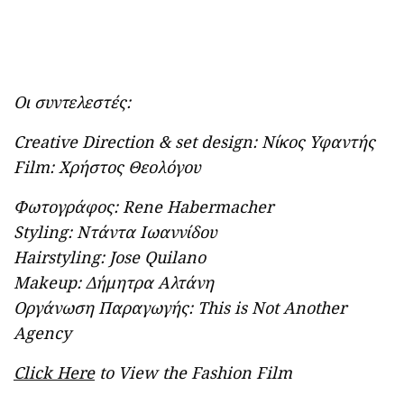
Οι συντελεστές:
Creative
Direction
&
set
design
: Νίκος Υφαντής
Film
: Χρήστος
Θ
εολόγου
Φωτογράφος: Rene Habermacher
Styling: Ντάντα Ιωαννίδου
Hairstyling: Jose Quilano
Makeup: Δήμητρα Αλτάνη
Οργάνωση Παραγωγής: This is Not Another
Agency
Click Here
to View the Fashion Film