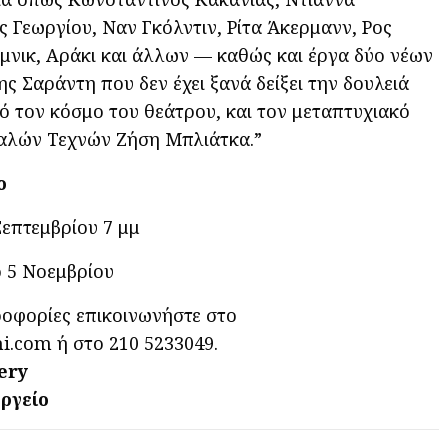
 Γεωργίου, Ναν Γκόλντιν, Ρίτα Άκερμανν, Ρος
μνικ, Αράκι και άλλων — καθώς και έργα δύο νέων
ς Σαράντη που δεν έχει ξανά δείξει την δουλειά
πό τον κόσμο του θεάτρου, και τον μεταπτυχιακό
Καλών Τεχνών Ζήση Μπλιάτκα.”
ο
Σεπτεμβρίου 7 μμ
ο 5 Νοεμβρίου
ροφορίες επικοινωνήστε στο
.com ή στο 210 5233049.
ery
ργείο