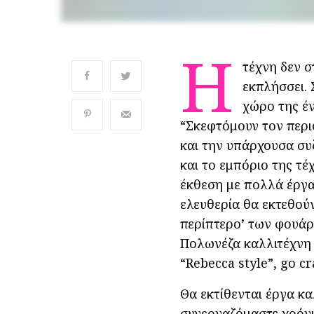
H
τέχνη δεν σ
εκπλήσσει.
χώρο της έν
“Σκεφτόμουν τον περι
και την υπάρχουσα συ
και το εμπόριο της τέ
έκθεση με πολλά έργα
ελευθερία θα εκτεθού
περίπτερο’ των φουάρ
Πολωνέζα καλλιτέχνη π
“Rebecca style”, go cr
Θα εκτίθενται έργα κα
συνεργαζόμαστε χρόν