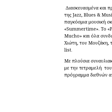
Διασκευασμένα και π
της Jazz, Βlues & Μus
παγκόσμια μουσική σκ
«Summertime». Το «P
Mucho» και όλα συνδυ
Χιώτη, του Μουζάκη, 
list.
Με πλούσια συναυλιακή
με την τετραμελή του
πρόγραμμα διεθνών α