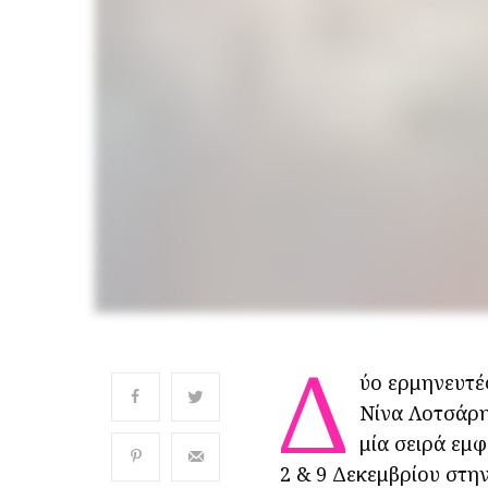
Δ
ύο ερμηνευτέ
Νίνα Λοτσάρη
μία σειρά εμ
2 & 9 Δεκεμβρίου στη