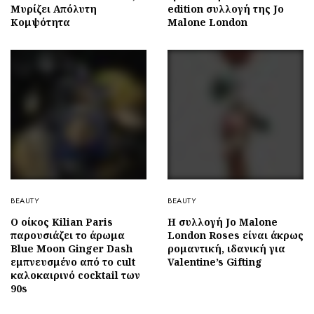
Μυρίζει Απόλυτη
edition συλλογή της Jo
Κομψότητα
Malone London
BEAUTY
BEAUTY
Ο οίκος Kilian Paris
Η συλλογή Jo Malone
παρουσιάζει το άρωμα
London Roses είναι άκρως
Blue Moon Ginger Dash
ρομαντική, ιδανική για
εμπνευσμένο από το cult
Valentine’s Gifting
καλοκαιρινό cocktail των
90s