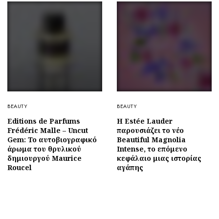
BEAUTY
BEAUTY
Editions de Parfums
Η Estée Lauder
Frédéric Malle – Uncut
παρουσιάζει το νέο
Gem: To αυτοβιογραφικό
Beautiful Magnolia
άρωμα του θρυλικού
Intense, το επόμενο
δημιουργού Maurice
κεφάλαιο μιας ιστορίας
Roucel
αγάπης