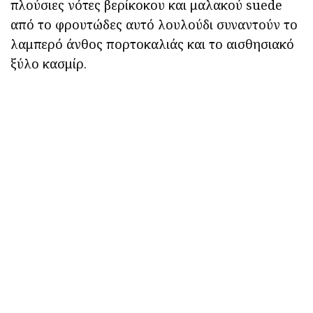
πλούσιες νότες βερίκοκου και μαλακού suede
από το φρουτώδες αυτό λουλούδι συναντούν το
λαμπερό άνθος πορτοκαλιάς και το αισθησιακό
ξύλο κασμίρ.