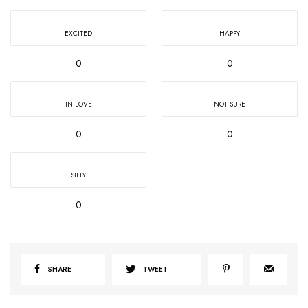
EXCITED
HAPPY
0
0
IN LOVE
NOT SURE
0
0
SILLY
0
SHARE
TWEET