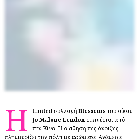
H
limited συλλογή
Blossoms
του οίκου
Jo Malone London
εμπνέεται από
την Κίνα. Η αίσθηση της άνοιξης
πλημμυρίζει την πόλη με αρώματα. Ανάμεσα