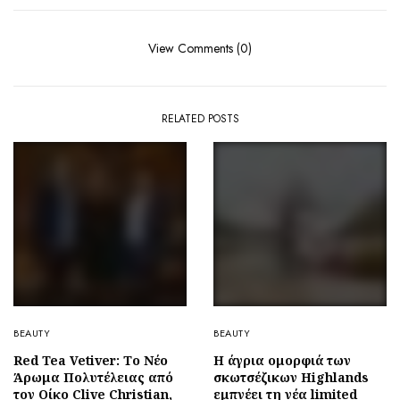
View Comments (0)
RELATED POSTS
BEAUTY
BEAUTY
Red Tea Vetiver: Το Νέο
Η άγρια ομορφιά των
Άρωμα Πολυτέλειας από
σκωτσέζικων Highlands
τον Οίκο Clive Christian,
εμπνέει τη νέα limited