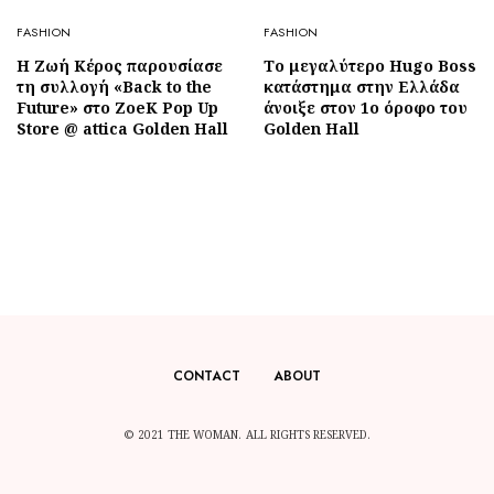
FASHION
FASHION
Η Ζωή Κέρος παρουσίασε
Το μεγαλύτερο Hugo Boss
τη συλλογή «Back to the
κατάστημα στην Ελλάδα
Future» στο ZoeK Pop Up
άνοιξε στον 1ο όροφο του
Store @ attica Golden Hall
Golden Hall
CONTACT
ABOUT
© 2021 THE WOMAN. ALL RIGHTS RESERVED.