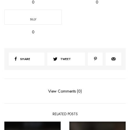
0
0
SILLY
0
SHARE
TWEET
View Comments (0)
RELATED POSTS