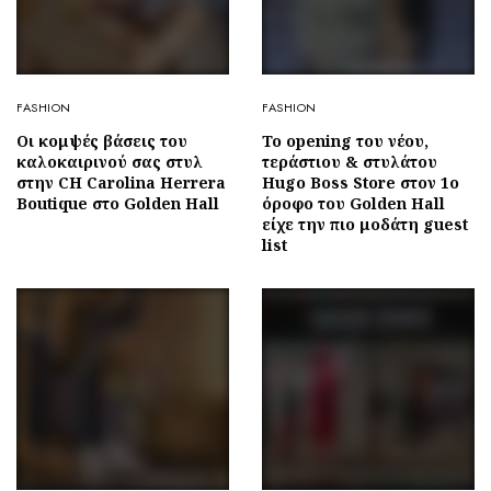
FASHION
FASHION
Οι κομψές βάσεις του
To opening του νέου,
καλοκαιρινού σας στυλ
τεράστιου & στυλάτου
στην CH Carolina Herrera
Hugo Boss Store στον 1ο
Boutique στο Golden Hall
όροφο του Golden Hall
είχε την πιο μοδάτη guest
list