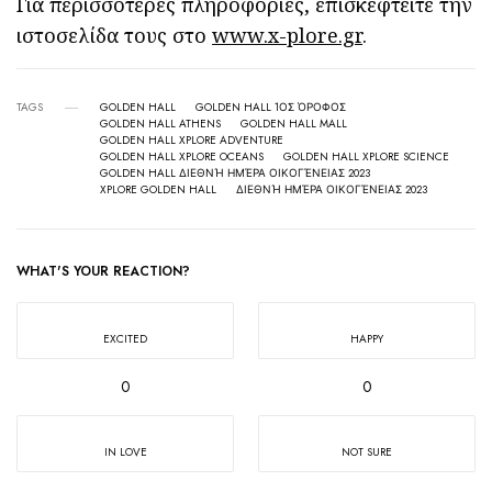
Για περισσότερες πληροφορίες, επισκεφτείτε την
ιστοσελίδα τους στο
www.x-plore.gr
.
TAGS
GOLDEN HALL
GOLDEN HALL 1ΟΣ ΌΡΟΦΟΣ
GOLDEN HALL ATHENS
GOLDEN HALL MALL
GOLDEN HALL XPLORE ADVENTURE
GOLDEN HALL XPLORE OCEANS
GOLDEN HALL XPLORE SCIENCE
GOLDEN HALL ΔΙΕΘΝΉ ΗΜΈΡΑ ΟΙΚΟΓΈΝΕΙΑΣ 2023
XPLORE GOLDEN HALL
ΔΙΕΘΝΉ ΗΜΈΡΑ ΟΙΚΟΓΈΝΕΙΑΣ 2023
WHAT'S YOUR REACTION?
EXCITED
HAPPY
0
0
IN LOVE
NOT SURE