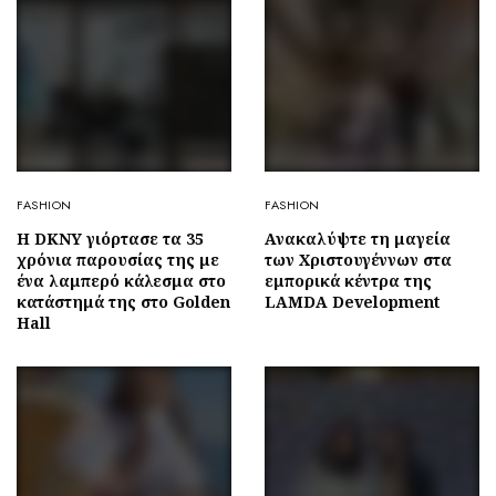
FASHION
FASHION
Η DKNY γιόρτασε τα 35
Ανακαλύψτε τη μαγεία
χρόνια παρουσίας της με
των Χριστουγέννων στα
ένα λαμπερό κάλεσμα στο
εμπορικά κέντρα της
κατάστημά της στο Golden
LAMDA Development
Hall