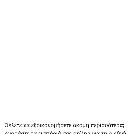
Θέλετε να εξοικονομήσετε ακόμη περισσότερα;
Αγοράστε τα εισιτήριά σας
online
για τη Διεθνή