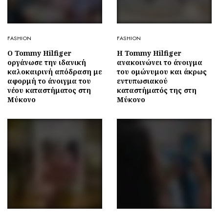
FASHION
FASHION
Ο Tommy Hilfiger
Η Tommy Hilfiger
οργάνωσε την ιδανική
ανακοινώνει το άνοιγμα
καλοκαιρινή απόδραση με
του ομώνυμου και άκρως
αφορμή το άνοιγμα του
εντυπωσιακού
νέου καταστήματος στη
καταστήματός της στη
Μύκονο
Μύκονο