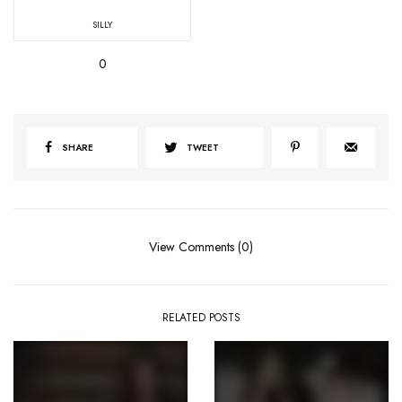
SILLY
0
SHARE
TWEET
View Comments (0)
RELATED POSTS