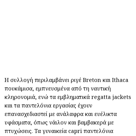
Η συλλογή περιλαμβάνει ριγέ Breton και Ithaca
πουκάμισα, εμπνευσμένα από τη ναυτική
κληρονομιά, ενώ τα εμβληματικά regatta jackets
και τα παντελόνια εργασίας έχουν
επανασχεδιαστεί με ανάλαφρα και ευέλικτα
υφάσματα, όπως νάιλον και βαμβακερά με
πτυχώσεις. Τα γυναικεία capri παντελόνια