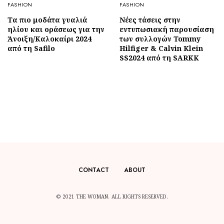
FASHION
FASHION
Τα πιο μοδάτα γυαλιά
Νέες τάσεις στην
ηλίου και οράσεως για την
εντυπωσιακή παρουσίαση
Άνοιξη/Καλοκαίρι 2024
των συλλογών Tommy
από τη Safilo
Hilfiger & Calvin Klein
SS2024 από τη SARKK
CONTACT
ABOUT
© 2021 THE WOMAN. ALL RIGHTS RESERVED.