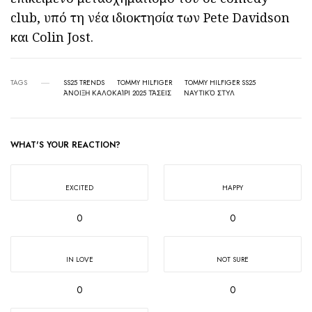
club, υπό τη νέα ιδιοκτησία των Pete Davidson
και Colin Jost.
TAGS
SS25 TRENDS
TOMMY HILFIGER
TOMMY HILFIGER SS25
ΆΝΟΙΞΗ ΚΑΛΟΚΑΊΡΙ 2025 ΤΆΣΕΙΣ
ΝΑΥΤΙΚΌ ΣΤΥΛ
WHAT'S YOUR REACTION?
EXCITED
HAPPY
0
0
IN LOVE
NOT SURE
0
0