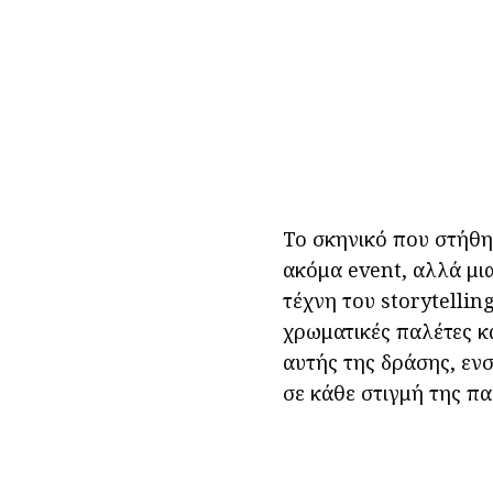
Το σκηνικό που στήθη
ακόμα event, αλλά μι
τέχνη του storytellin
χρωματικές παλέτες κ
αυτής της δράσης, εν
σε κάθε στιγμή της πα