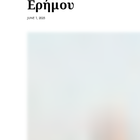
Ερήμου
JUNE 1, 2025