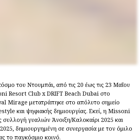
όσμο του Ντουμπάι, από τις 20 έως τις 23 Μαΐου
oni Resort Club x DRIFT Beach Dubai στο
al Mirage μετατράπηκε στο απόλυτο σημείο
estyle και ψηφιακής δημιουργίας. Εκεί, η Missoni
ς συλλογή γυαλιών Άνοιξη/Καλοκαίρι 2025 και
025, δημιουργημένη σε συνεργασία με τον όμιλο
ας το παγκόσμιο κοινό.