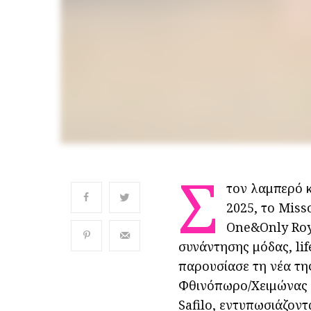
Σ
τον λαμπερό κ
2025, το Miss
One&Only Roy
συνάντησης μόδας, lif
παρουσίασε τη νέα τη
Φθινόπωρο/Χειμώνας 2
Safilo, εντυπωσιάζοντ