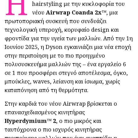
Η
hairstyling με την κυκλοφορία του
νέου
Airwrap Coanda 2x™
, μια
πρωτοποριακή συσκευή που συνδυάζει
τεχνολογική υπεροχή, κορυφαίο design και
φροντίδα για την υγεία των μαλλιών. Από την 1η
Ιουνίου 2025, η Dyson εγκαινιάζει μια νέα εποχή
στην περιποίηση με το πιο προηγμένο
πολυσυσκευήμα μαλλιών της – ένα εργαλείο 6
σε 1 που προσφέρει στεγνό αποτέλεσμα, όγκο,
μπούκλες, waves, λείανση και ίσιωμα, χωρίς
καταπόνηση από τη θερμότητα.
Στην καρδιά του νέου Airwrap βρίσκεται ο
επανασχεδιασμένος κινητήρας
Hyperdymium™ 2
, ο πιο μικρός και
ταυτόχρονα ο πιο ισχυρός κινητήρας
περιποίησης μαλλιών που έχει αναπτύξει η