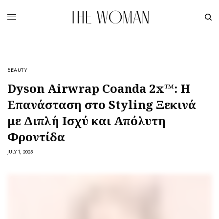
BEAUTY
Dyson Airwrap Coanda 2x™: Η
Επανάσταση στο Styling Ξεκινά
με Διπλή Ισχύ και Απόλυτη
Φροντίδα
JULY 1, 2025