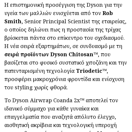
Η επιστημονική προσέγγιση της Dyson για την
υγεία των μαλλιών ενισχύεται από τον
Rob
Smith
, Senior Principal Scientist της εταιρείας,
ο οποίος δηλώνει πως η προστασία της τρίχας
βρίσκεται πάντα στο επίκεντρο του σχεδιασμού.
Η νέα σειρά εξαρτημάτων, σε συνδυασμό με τη
σειρά προϊόντων Dyson Chitosan™
, που
βασίζεται στο φυσικό συστατικό χιτοζάνη και την
πατενταρισμένη τεχνολογία
Triodetic™
,
προσφέρει μακροχρόνια φροντίδα και ενίσχυση
του styling χωρίς φθορά.
Το Dyson Airwrap Coanda 2x™ αποτελεί τον
ιδανικό σύμμαχο για κάθε γυναίκα και
επαγγελματία που αναζητά απόλυτο έλεγχο,
αισθητική ακρίβεια και τεχνολογική υπεροχή