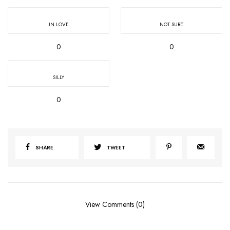
IN LOVE
NOT SURE
0
0
SILLY
0
SHARE
TWEET
View Comments (0)